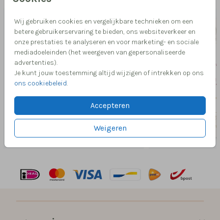
Wij gebruiken cookies en vergelijkbare technieken om een
betere gebruikerservaring te bieden, ons websiteverkeer en
onze prestaties te analyseren en voor marketing- en sociale
mediadoeleinden (het weergeven van gepersonaliseerde
advertenties).
Je kunt jouw toestemming altijd wijzigen of intrekken op ons
ons cookiebeleid
.
Accepteren
Weigeren