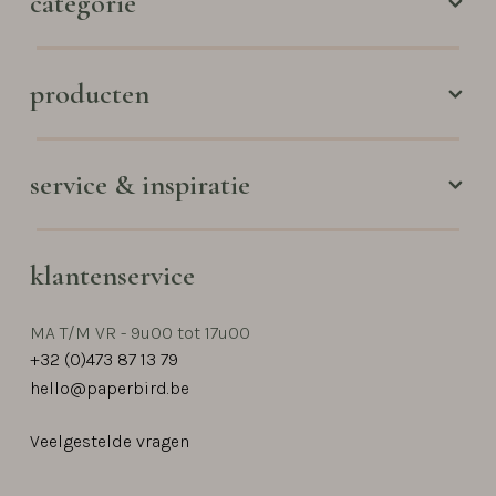
categorie
producten
service & inspiratie
klantenservice
MA T/M VR - 9u00 tot 17u00
+32 (0)473 87 13 79
hello@paperbird.be
Veelgestelde vragen