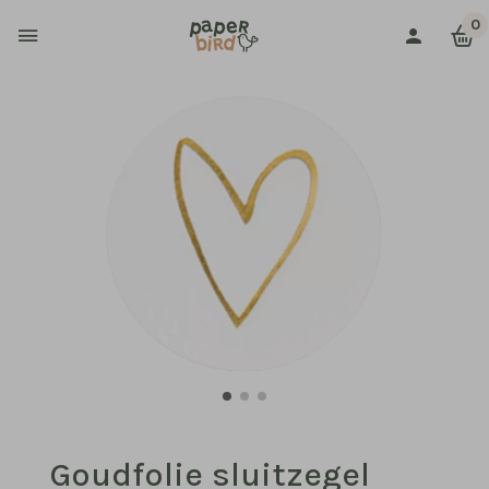
0
Goudfolie sluitzegel