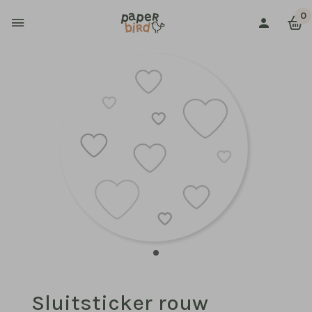
0
Sluitsticker rouw