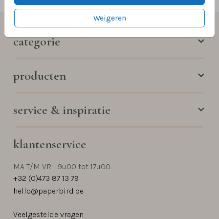
Weigeren
categorie
producten
service & inspiratie
klantenservice
MA T/M VR - 9u00 tot 17u00
+32 (0)473 87 13 79
hello@paperbird.be
Veelgestelde vragen