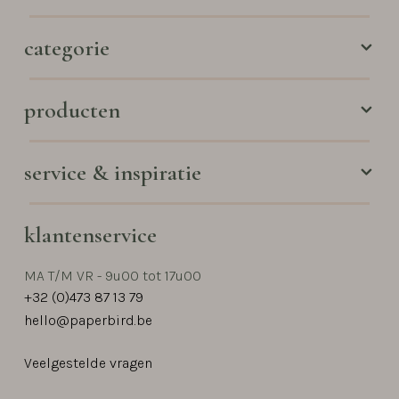
categorie
producten
service & inspiratie
klantenservice
MA T/M VR - 9u00 tot 17u00
+32 (0)473 87 13 79
hello@paperbird.be
Veelgestelde vragen