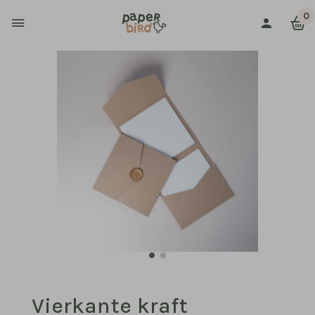
0
Vierkante kraft