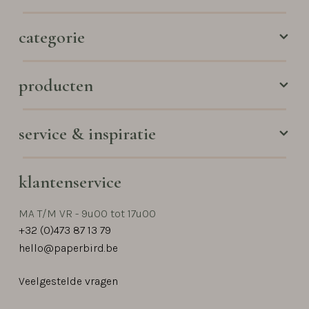
categorie
producten
service & inspiratie
klantenservice
MA T/M VR - 9u00 tot 17u00
+32 (0)473 87 13 79
hello@paperbird.be
Veelgestelde vragen