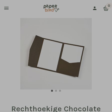
0
Rechthoekige Chocolate