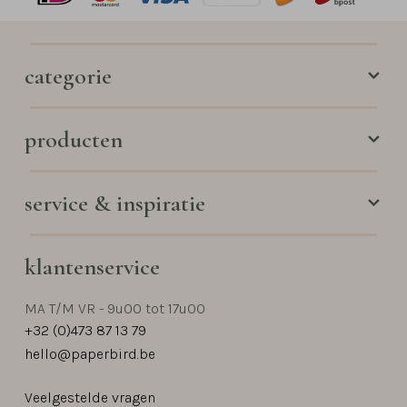
categorie
producten
service & inspiratie
klantenservice
MA T/M VR - 9u00 tot 17u00
+32 (0)473 87 13 79
hello@paperbird.be
Veelgestelde vragen