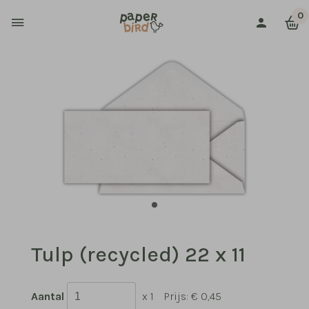
0
Tulp (recycled) 22 x 11
Aantal
x 1
Prijs:
€ 0,45