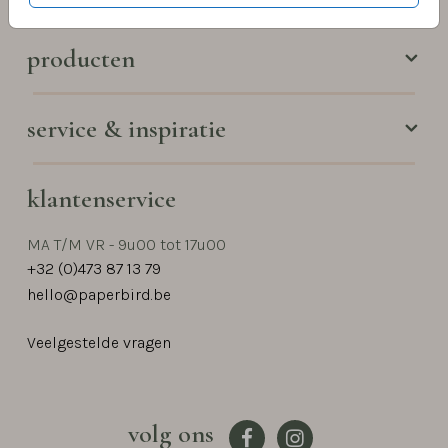
producten
service & inspiratie
klantenservice
MA T/M VR - 9u00 tot 17u00
+32 (0)473 87 13 79
hello@paperbird.be
Veelgestelde vragen
volg ons