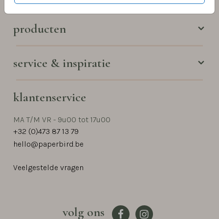
producten
service & inspiratie
klantenservice
MA T/M VR - 9u00 tot 17u00
+32 (0)473 87 13 79
hello@paperbird.be
Veelgestelde vragen
volg ons