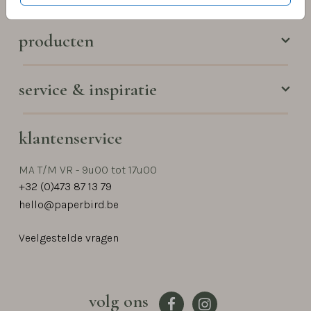
producten
service & inspiratie
klantenservice
MA T/M VR - 9u00 tot 17u00
+32 (0)473 87 13 79
hello@paperbird.be
Veelgestelde vragen
volg ons