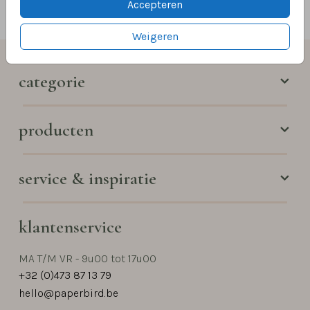
Accepteren
Weigeren
categorie
producten
service & inspiratie
klantenservice
MA T/M VR - 9u00 tot 17u00
+32 (0)473 87 13 79
hello@paperbird.be