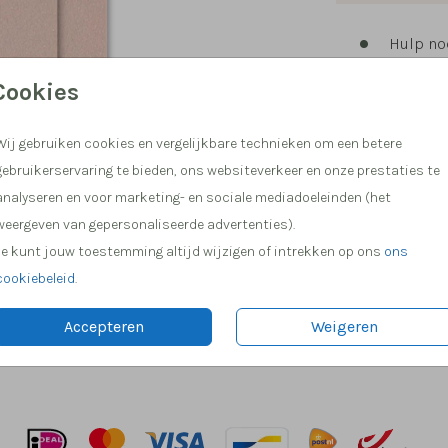
Hulp nod
Meer dan
Cookies
Wij gebruiken cookies en vergelijkbare technieken om een betere
gebruikerservaring te bieden, ons websiteverkeer en onze prestaties te
analyseren en voor marketing- en sociale mediadoeleinden (het
weergeven van gepersonaliseerde advertenties).
Je kunt jouw toestemming altijd wijzigen of intrekken op ons
ons
cookiebeleid
.
Prijs:
€ 0,6
Accepteren
Weigeren