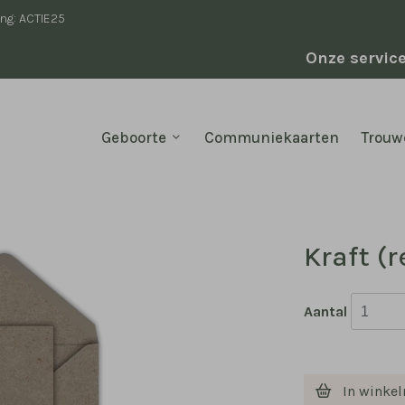
ing: ACTIE25
Onze servic
Geboorte
Communiekaarten
Trouw
Kraft (r
Aantal
In winke