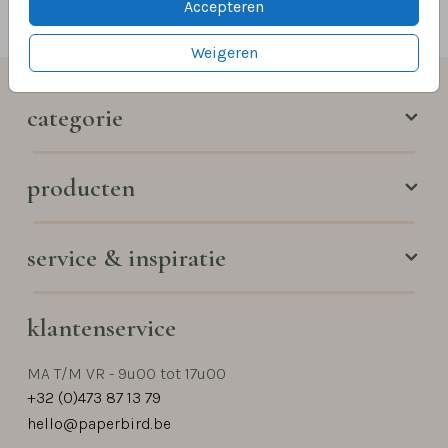
Accepteren
Weigeren
categorie
producten
service & inspiratie
klantenservice
MA T/M VR - 9u00 tot 17u00
+32 (0)473 87 13 79
hello@paperbird.be