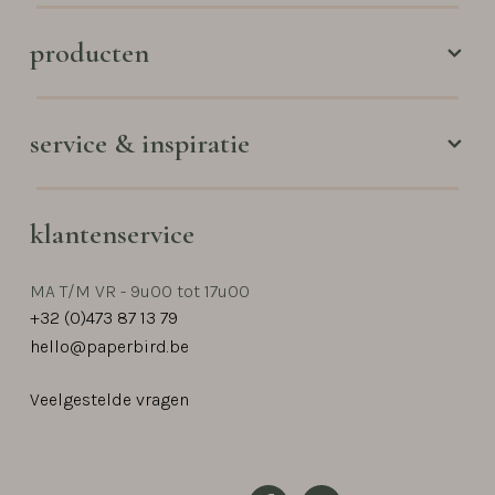
producten
service & inspiratie
klantenservice
MA T/M VR - 9u00 tot 17u00
+32 (0)473 87 13 79
hello@paperbird.be
Veelgestelde vragen