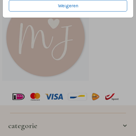
Weigeren
categorie