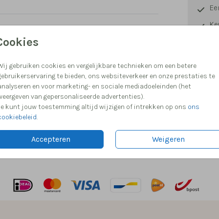
Ee
Ke
Cookies
Hu
Me
Wij gebruiken cookies en vergelijkbare technieken om een betere
gebruikerservaring te bieden, ons websiteverkeer en onze prestaties te
analyseren en voor marketing- en sociale mediadoeleinden (het
weergeven van gepersonaliseerde advertenties).
Je kunt jouw toestemming altijd wijzigen of intrekken op ons
ons
Formaten
cookiebeleid
.
Accepteren
Weigeren