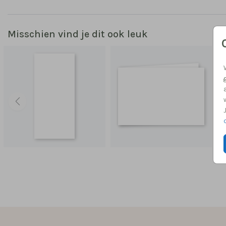
Misschien vind je dit ook leuk