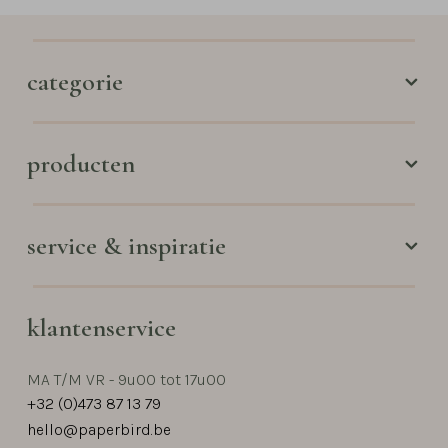
categorie
producten
service & inspiratie
klantenservice
MA T/M VR - 9u00 tot 17u00
+32 (0)473 87 13 79
hello@paperbird.be