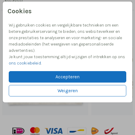
Neutraal
Cookies
Misschien vind je dit ook leuk
Wij gebruiken cookies en vergelijkbare technieken om een
betere gebruikerservaring te bieden, ons websiteverkeer en
onze prestaties te analyseren en voor marketing- en sociale
mediadoeleinden (het weergeven van gepersonaliseerde
advertenties).
Je kunt jouw toestemming altijd wijzigen of intrekken op ons
ons cookiebeleid
.
Accepteren
Weigeren