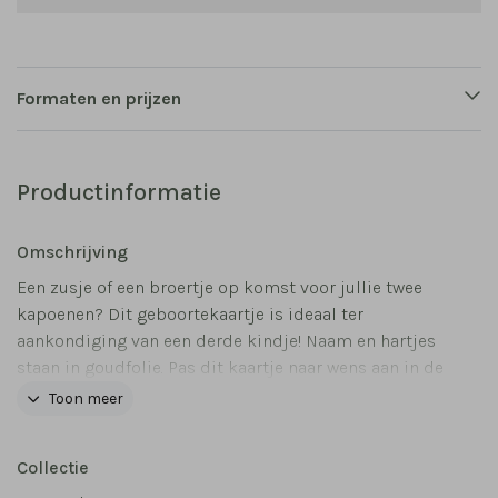
Formaten en prijzen
Productinformatie
Omschrijving
Een zusje of een broertje op komst voor jullie twee
kapoenen? Dit geboortekaartje is ideaal ter
aankondiging van een derde kindje! Naam en hartjes
staan in goudfolie. Pas dit kaartje naar wens aan in de
editor.
Toon meer
Collectie