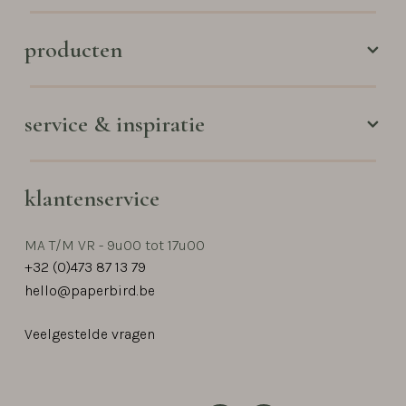
producten
service & inspiratie
klantenservice
MA T/M VR - 9u00 tot 17u00
+32 (0)473 87 13 79
hello@paperbird.be
Veelgestelde vragen