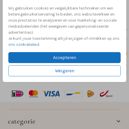
Wij gebruiken cookies en vergelijkbare technieken om een
betere gebruikerservaring te bieden, ons websiteverkeer en
onze prestaties te analyseren en voor marketing- en sociale
mediadoeleinden (het weergeven van gepersonaliseerde
advertenties).
Je kunt jouw toestemming altijd wijzigen of intrekken op ons
ons cookiebeleid
.
Accepteren
Weigeren
categorie