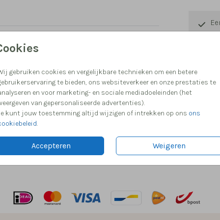
Ee
Ke
Cookies
Hu
Wij gebruiken cookies en vergelijkbare technieken om een betere
Me
gebruikerservaring te bieden, ons websiteverkeer en onze prestaties te
analyseren en voor marketing- en sociale mediadoeleinden (het
weergeven van gepersonaliseerde advertenties).
Je kunt jouw toestemming altijd wijzigen of intrekken op ons
ons
cookiebeleid
.
Formaten
Accepteren
Weigeren