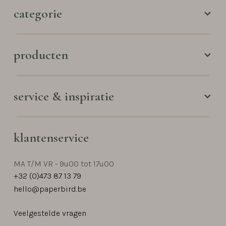
categorie
producten
service & inspiratie
klantenservice
MA T/M VR - 9u00 tot 17u00
+32 (0)473 87 13 79
hello@paperbird.be
Veelgestelde vragen