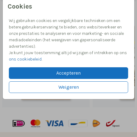
Cookies
Misschien vind je dit ook leuk
Wij gebruiken cookies en vergelijkbare technieken om een
betere gebruikerservaring te bieden, ons websiteverkeer en
onze prestaties te analyseren en voor marketing- en sociale
mediadoeleinden (het weergeven van gepersonaliseerde
advertenties).
Je kunt jouw toestemming altijd wijzigen of intrekken op ons
ons cookiebeleid
.
Accepteren
Weigeren