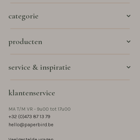
categorie
producten
service & inspiratie
klantenservice
MA T/M VR - 9u00 tot 17u00
+32 (0)473 87 13 79
hello@paperbird.be
Veelgestelde vragen