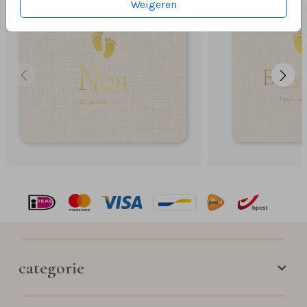
Weigeren
categorie