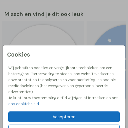
Misschien vind je dit ook leuk
Cookies
Wij gebruiken cookies en vergelijkbare technieken om een
betere gebruikerservaring te bieden, ons websiteverkeer en
onze prestaties te analyseren en voor marketing- en sociale
mediadoeleinden (het weergeven van gepersonaliseerde
advertenties).
Je kunt jouw toestemming altijd wijzigen of intrekken op ons
ons cookiebeleid
.
Meer in deze stijl
Accepteren