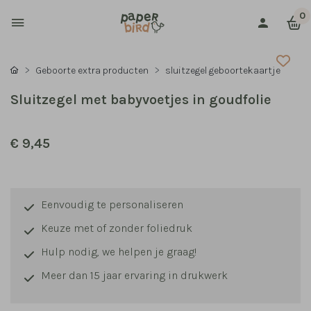
0
Geboorte extra producten
sluitzegel geboortekaartje
Sluitzegel met babyvoetjes in goudfolie
€ 9,45
Eenvoudig te personaliseren
Keuze met of zonder foliedruk
Hulp nodig, we helpen je graag!
Meer dan 15 jaar ervaring in drukwerk