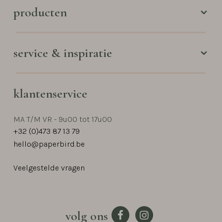
producten
service & inspiratie
klantenservice
MA T/M VR - 9u00 tot 17u00
+32 (0)473 87 13 79
hello@paperbird.be
Veelgestelde vragen
volg ons